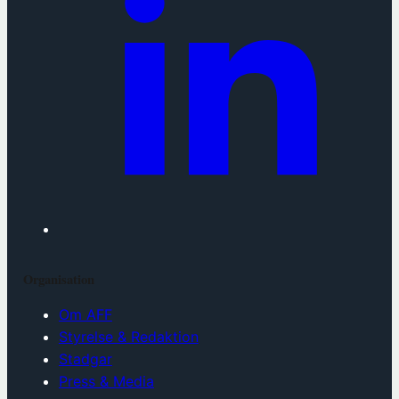
Organisation
Om AFF
Styrelse & Redaktion
Stadgar
Press & Media