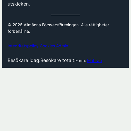
utskicken.
© 2026 Allmänna Försvarsföreningen. Alla rättigheter
förbehållna.
Integritetspolicy
Cookies
Admin
Besökare idag:
Besökare totalt:
Form:
Mabrab