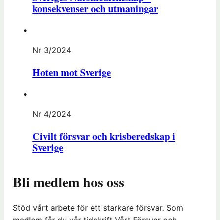
konsekvenser och utmaningar
Nr 3/2024
Hoten mot Sverige
Nr 4/2024
Civilt försvar och krisberedskap i
Sverige
Bli medlem hos oss
Stöd vårt arbete för ett starkare försvar. Som
medlem får du vår tidskrift Vårt Försvar och