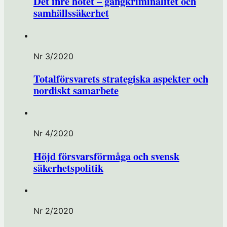
Det inre hotet – gängkriminalitet och
samhällssäkerhet
Nr 3/2020
Totalförsvarets strategiska aspekter och
nordiskt samarbete
Nr 4/2020
Höjd försvarsförmåga och svensk
säkerhetspolitik
Nr 2/2020