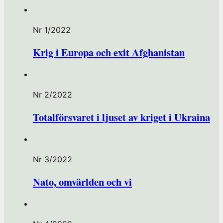
e
t
Nr 1/2022
)
Krig i Europa och exit Afghanistan
Nr 2/2022
Totalförsvaret i ljuset av kriget i Ukraina
Nr 3/2022
Nato, omvärlden och vi