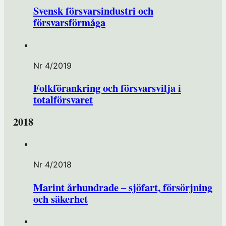
Svensk försvarsindustri och
försvarsförmåga
Nr 4/2019
Folkförankring och försvarsvilja i
totalförsvaret
2018
Nr 4/2018
Marint århundrade – sjöfart, försörjning
och säkerhet