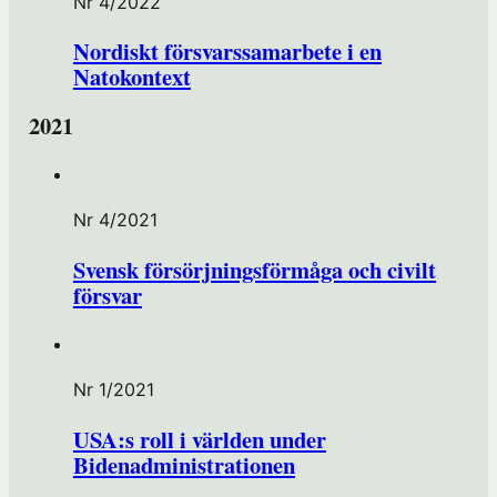
Nr 4/2022
Nordiskt försvarssamarbete i en
Natokontext
2021
Nr 4/2021
Svensk försörjningsförmåga och civilt
försvar
Nr 1/2021
USA:s roll i världen under
Bidenadministrationen