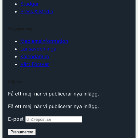
Stadgar
Press & Media
Engagemang
Medlemsinformation
Länsavdelningar
Kalendarium
Vårt Försvar
Följ oss
Få ett mejl när vi publicerar nya inlägg.
Få ett mejl när vi publicerar nya inlägg.
E-post
Prenumerera