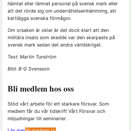
hämtat eller lämnat personal på svensk mark eller
att det rörde sig om underrättelseinhämtning, att
kartlägga svenska förmågor.
Om orsaken är oklar är det dock klart att den
militära insats som skedde var den skarpaste på
svensk mark sedan det andra världskriget.
Text: Martin Tunström
Bild: B-G Svensson
Bli medlem hos oss
Stöd vårt arbete för ett starkare försvar. Som
medlem får du vår tidskrift Vårt Försvar och
inbjudningar till seminarier.
(
Läs mer
Bli medlem nu