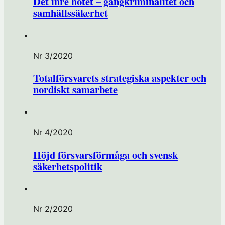
Det inre hotet – gängkriminalitet och
samhällssäkerhet
Nr 3/2020
Totalförsvarets strategiska aspekter och
nordiskt samarbete
Nr 4/2020
Höjd försvarsförmåga och svensk
säkerhetspolitik
Nr 2/2020