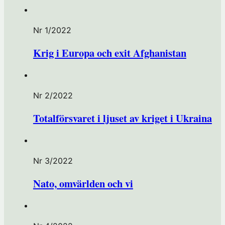
e
t
Nr 1/2022
)
Krig i Europa och exit Afghanistan
Nr 2/2022
Totalförsvaret i ljuset av kriget i Ukraina
Nr 3/2022
Nato, omvärlden och vi