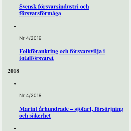
Svensk försvarsindustri och
försvarsförmåga
Nr 4/2019
Folkförankring och försvarsvilja i
totalförsvaret
2018
Nr 4/2018
Marint århundrade – sjöfart, försörjning
och säkerhet