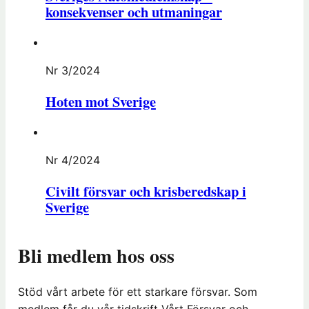
konsekvenser och utmaningar
Nr 3/2024
Hoten mot Sverige
Nr 4/2024
Civilt försvar och krisberedskap i
Sverige
Bli medlem hos oss
Stöd vårt arbete för ett starkare försvar. Som
medlem får du vår tidskrift Vårt Försvar och