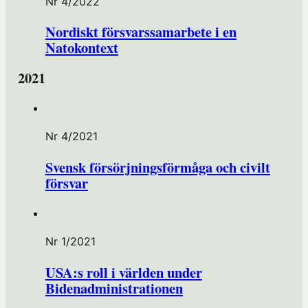
Nr 4/2022
Nordiskt försvarssamarbete i en
Natokontext
2021
Nr 4/2021
Svensk försörjningsförmåga och civilt
försvar
Nr 1/2021
USA:s roll i världen under
Bidenadministrationen