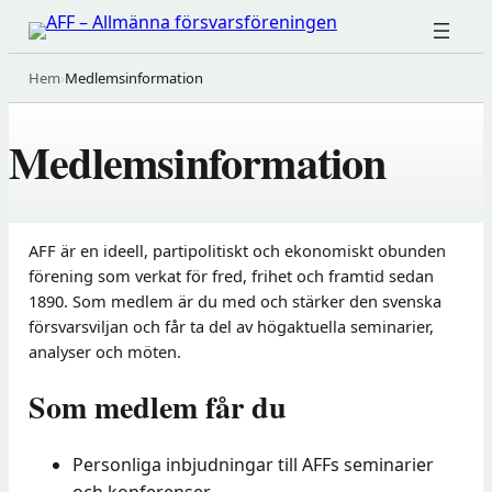
Hoppa
till
innehåll
Hem
›
Medlemsinformation
Medlemsinformation
AFF är en ideell, partipolitiskt och ekonomiskt obunden
förening som verkat för fred, frihet och framtid sedan
1890. Som medlem är du med och stärker den svenska
försvarsviljan och får ta del av högaktuella seminarier,
analyser och möten.
Som medlem får du
Personliga inbjudningar till AFFs seminarier
och konferenser.