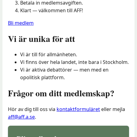
Betala in medlemsavgiften.
Klart — välkommen till AFF!
Bli medlem
Vi är unika för att
Vi är till för allmänheten.
Vi finns över hela landet, inte bara i Stockholm.
Vi är aktiva debattörer — men med en
opolitisk plattform.
Frågor om ditt medlemskap?
Hör av dig till oss via
kontaktformuläret
eller mejla
aff@aff.a.se
.