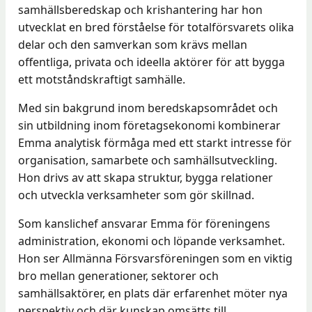
samhällsberedskap och krishantering har hon
utvecklat en bred förståelse för totalförsvarets olika
delar och den samverkan som krävs mellan
offentliga, privata och ideella aktörer för att bygga
ett motståndskraftigt samhälle.
Med sin bakgrund inom beredskapsområdet och
sin utbildning inom företagsekonomi kombinerar
Emma analytisk förmåga med ett starkt intresse för
organisation, samarbete och samhällsutveckling.
Hon drivs av att skapa struktur, bygga relationer
och utveckla verksamheter som gör skillnad.
Som kanslichef ansvarar Emma för föreningens
administration, ekonomi och löpande verksamhet.
Hon ser Allmänna Försvarsföreningen som en viktig
bro mellan generationer, sektorer och
samhällsaktörer, en plats där erfarenhet möter nya
perspektiv och där kunskap omsätts till