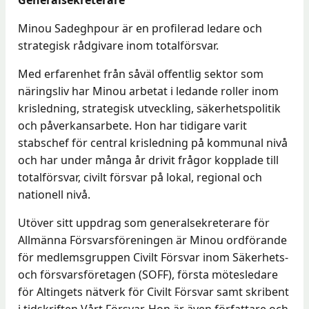
Generalsekreterare
Minou Sadeghpour är en profilerad ledare och
strategisk rådgivare inom totalförsvar.
Med erfarenhet från såväl offentlig sektor som
näringsliv har Minou arbetat i ledande roller inom
krisledning, strategisk utveckling, säkerhetspolitik
och påverkansarbete. Hon har tidigare varit
stabschef för central krisledning på kommunal nivå
och har under många år drivit frågor kopplade till
totalförsvar, civilt försvar på lokal, regional och
nationell nivå.
Utöver sitt uppdrag som generalsekreterare för
Allmänna Försvarsföreningen är Minou ordförande
för medlemsgruppen Civilt Försvar inom Säkerhets-
och försvarsföretagen (SOFF), första mötesledare
för Altingets nätverk för Civilt Försvar samt skribent