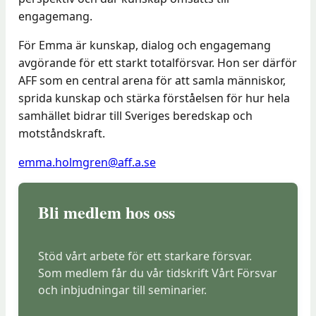
engagemang.
För Emma är kunskap, dialog och engagemang
avgörande för ett starkt totalförsvar. Hon ser därför
AFF som en central arena för att samla människor,
sprida kunskap och stärka förståelsen för hur hela
samhället bidrar till Sveriges beredskap och
motståndskraft.
emma.holmgren@aff.a.se
Bli medlem hos oss
Stöd vårt arbete för ett starkare försvar.
Som medlem får du vår tidskrift Vårt Försvar
och inbjudningar till seminarier.