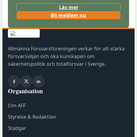
Läs mer
Bli medlem nu
Allmänna Försvarsföreningen verkar för att stärka
försvarsviljan och öka kunskapen om
säkerhetspolitik och totalförsvar i Sverige.
Organisation
Om AFF
Styrelse & Redaktion
Stadgar