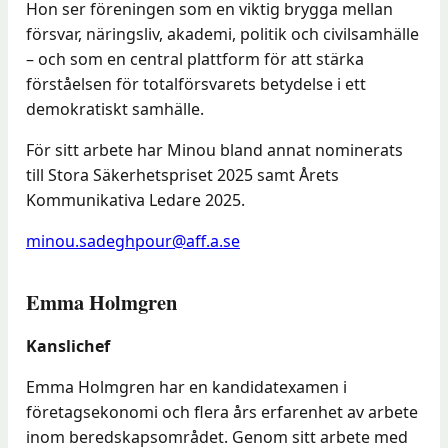
Hon ser föreningen som en viktig brygga mellan
försvar, näringsliv, akademi, politik och civilsamhälle
– och som en central plattform för att stärka
förståelsen för totalförsvarets betydelse i ett
demokratiskt samhälle.
För sitt arbete har Minou bland annat nominerats
till Stora Säkerhetspriset 2025 samt Årets
Kommunikativa Ledare 2025.
minou.sadeghpour@aff.a.se
Emma Holmgren
Kanslichef
Emma Holmgren har en kandidatexamen i
företagsekonomi och flera års erfarenhet av arbete
inom beredskapsområdet. Genom sitt arbete med