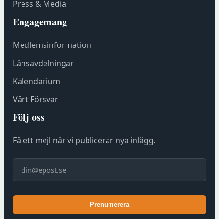
Press & Media
Engagemang
Medlemsinformation
Länsavdelningar
Kalendarium
Vårt Försvar
Följ oss
Få ett mejl när vi publicerar nya inlägg.
E-post
Prenumerera