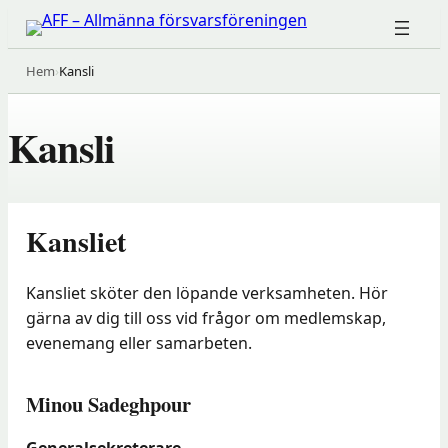
Hoppa
till
innehåll
Hem
›
Kansli
Kansli
Kansliet
Kansliet sköter den löpande verksamheten. Hör
gärna av dig till oss vid frågor om medlemskap,
evenemang eller samarbeten.
Minou Sadeghpour