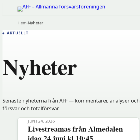
Hoppa
till
innehåll
Hem
›
Nyheter
AKTUELLT
Nyheter
Senaste nyheterna från AFF — kommentarer, analyser och
försvar och totalförsvar.
JUNI 24, 2026
Livestreamas från Almedalen
idag 24 juni kl 10:45