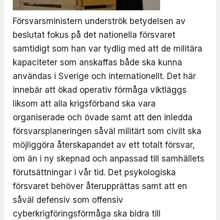
Försvarsministern underströk betydelsen av
beslutat fokus på det nationella försvaret
samtidigt som han var tydlig med att de militära
kapaciteter som anskaffas både ska kunna
användas i Sverige och internationellt. Det här
innebär att ökad operativ förmåga viktläggs
liksom att alla krigsförband ska vara
organiserade och övade samt att den inledda
försvarsplaneringen såväl militärt som civilt ska
möjliggöra återskapandet av ett totalt försvar,
om än i ny skepnad och anpassad till samhällets
förutsättningar i vår tid. Det psykologiska
försvaret behöver återupprättas samt att en
såväl defensiv som offensiv
cyberkrigföringsförmåga ska bidra till