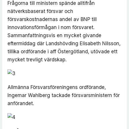
Frågorna till ministern spände alltifrån
nätverksbaserat försvar och
försvarskostnadernas andel av BNP till
innovationsförmågan i nom försvaret.
Sammanfattningsvis en mycket givande
eftermiddag där Landshövding Elisabeth Nilsson,
tillika ordförande i aff Östergötland, utövade ett
mycket trevligt värdskap.
Allmänna Försvarsföreningens ordförande,
Ingemar Wahlberg tackade försvarsministern för
anförandet.