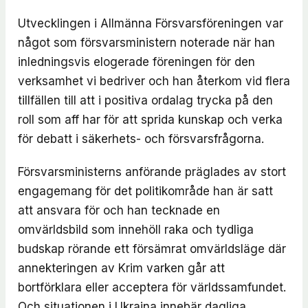
Utvecklingen i Allmänna Försvarsföreningen var
något som försvarsministern noterade när han
inledningsvis elogerade föreningen för den
verksamhet vi bedriver och han återkom vid flera
tillfällen till att i positiva ordalag trycka på den
roll som aff har för att sprida kunskap och verka
för debatt i säkerhets- och försvarsfrågorna.
Försvarsministerns anförande präglades av stort
engagemang för det politikområde han är satt
att ansvara för och han tecknade en
omvärldsbild som innehöll raka och tydliga
budskap rörande ett försämrat omvärldsläge där
annekteringen av Krim varken går att
bortförklara eller acceptera för världssamfundet.
Och situationen i Ukraina innebär dagliga