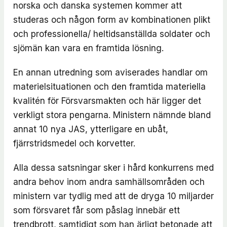
norska och danska systemen kommer att
studeras och någon form av kombinationen plikt
och professionella/ heltidsanställda soldater och
sjömän kan vara en framtida lösning.
En annan utredning som aviserades handlar om
materielsituationen och den framtida materiella
kvalitén för Försvarsmakten och här ligger det
verkligt stora pengarna. Ministern nämnde bland
annat 10 nya JAS, ytterligare en ubåt,
fjärrstridsmedel och korvetter.
Alla dessa satsningar sker i hård konkurrens med
andra behov inom andra samhällsområden och
ministern var tydlig med att de dryga 10 miljarder
som försvaret får som påslag innebär ett
trendbrott, samtidigt som han ärligt betonade att