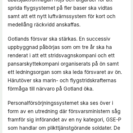
sprida flygsystemet på fler baser ska vidtas
samt att ett nytt luftvärnssystem för kort och
medellång räckvidd anskaffas.
Gotlands försvar ska stärkas. En successiv
uppbyggnad påbörjas som om tre år ska ha
renderat i att ett stridsvagnskompani och ett
pansarskyttekompani organiserats på ön samt
ett ledningsorgan som ska leda försvaret av ön.
Härutöver ska marin- och flygstridskrafternas
förmåga till närvaro på Gotland öka.
Personalförsörjningssystemet ska ses över i
form av en utredning där försvarsministern såg
framför sig införandet av en ny kategori, GSE-P
som handlar om plikttjänstgörande soldater. De