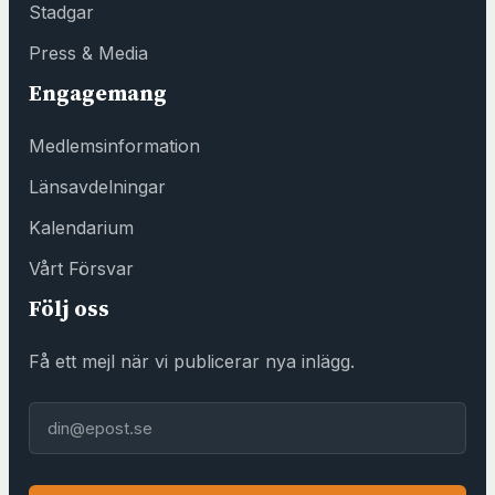
Stadgar
t
e
Press & Media
r
Engagemang
h
o
Medlemsinformation
s
F
Länsavdelningar
ö
Kalendarium
r
e
Vårt Försvar
n
Följ oss
i
n
Få ett mejl när vi publicerar nya inlägg.
g
s
E-post
h
u
s