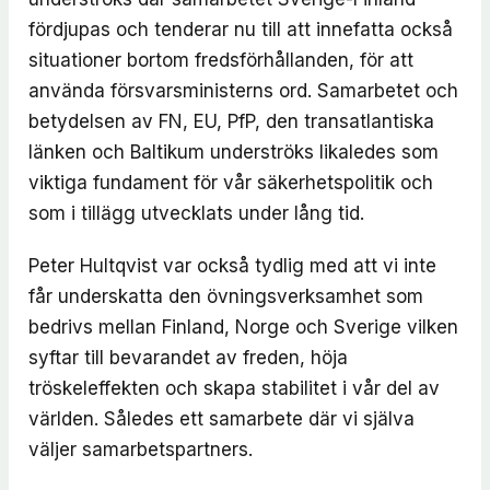
fördjupas och tenderar nu till att innefatta också
situationer bortom fredsförhållanden, för att
använda försvarsministerns ord. Samarbetet och
betydelsen av FN, EU, PfP, den transatlantiska
länken och Baltikum underströks likaledes som
viktiga fundament för vår säkerhetspolitik och
som i tillägg utvecklats under lång tid.
Peter Hultqvist var också tydlig med att vi inte
får underskatta den övningsverksamhet som
bedrivs mellan Finland, Norge och Sverige vilken
syftar till bevarandet av freden, höja
tröskeleffekten och skapa stabilitet i vår del av
världen. Således ett samarbete där vi själva
väljer samarbetspartners.