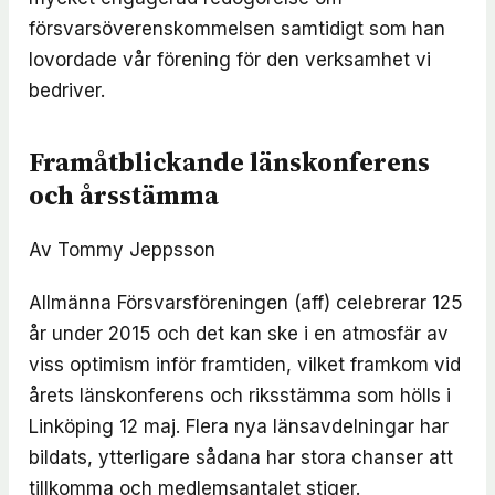
försvarsöverenskommelsen samtidigt som han
lovordade vår förening för den verksamhet vi
bedriver.
Framåtblickande länskonferens
och årsstämma
Av Tommy Jeppsson
Allmänna Försvarsföreningen (aff) celebrerar 125
år under 2015 och det kan ske i en atmosfär av
viss optimism inför framtiden, vilket framkom vid
årets länskonferens och riksstämma som hölls i
Linköping 12 maj. Flera nya länsavdelningar har
bildats, ytterligare sådana har stora chanser att
tillkomma och medlemsantalet stiger.