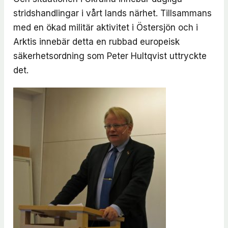
stridshandlingar i vårt lands närhet. Tillsammans
med en ökad militär aktivitet i Östersjön och i
Arktis innebär detta en rubbad europeisk
säkerhetsordning som Peter Hultqvist uttryckte
det.