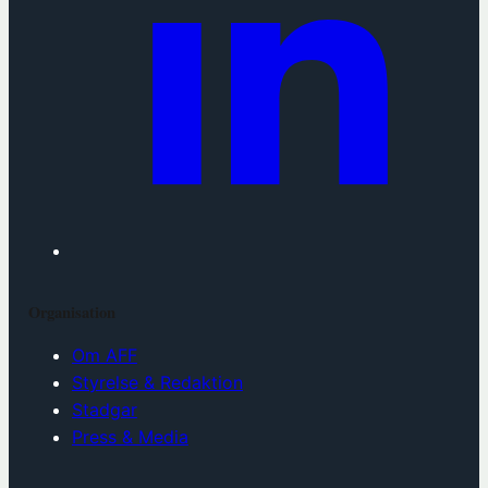
Organisation
Om AFF
Styrelse & Redaktion
Stadgar
Press & Media