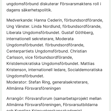
ungdomsförbund diskuterar Försvarsmaktens roll i
dagens säkerhetspolitik.
Medverkande: Hanna Cederin, förbundsordförande,
Ung Vänster. Linda Nordlund, förbundsordförande,
Liberala Ungdomsförbundet. Gustaf Göthberg,
internationell sekreterare, Moderata
Ungdomsförbundet. förbundsordförande,
Centerpartiets Ungdomsförbund. Christian
Carlsson, vice förbundsordförande,
Kristdemokratiska Ungdomsförbundet. Mattias
Kristenson, internationell ledare, Socialdemoratiska
Ungdomsförbundet.
Moderator: Stefan Ring, generalsekreterare,
Allmänna Försvarsföreningen
Arrangör: Försvarsforum (samarbetsprojekt mellan
Allmänna Försvarsföreningen, Försvarsutbildarna
och Kungliga Krigsvetenskapsakademin)