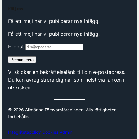
Följ oss
Få ett mejl när vi publicerar nya inlägg.
Få ett mejl när vi publicerar nya inlägg.
E-post
Prenumerera
Vi skickar en bekräftelselänk till din e-postadress.
Du kan avregistrera dig när som helst via länken i
utskicken.
© 2026 Allmänna Försvarsföreningen. Alla rättigheter
förbehållna.
Integritetspolicy
Cookies
Admin