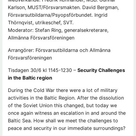
Karlson, MUST/Försvarsmakten. David Bergman,
Försvarsutbildarna/Psyopsförbundet. Ingrid
Thörnqvist, utrikeschef, SVT.
Moderator: Stefan Ring, generalsekreterare,
Allmänna Försvarsföreningen
Arrangörer: Försvarsutbildarna och Allmänna
Försvarsföreningen
Tisdagen 30/6 kl 1145-1230 –
Security Challenges
in the Baltic region
During the Cold War there were a lot of military
activities in the Baltic Region. After the dissolution
of the Soviet Union this changed, but today we
once again witness an escalation in and around the
Baltic Sea. How shall we meet the challenges to
peace and security in our immediate surroundings?