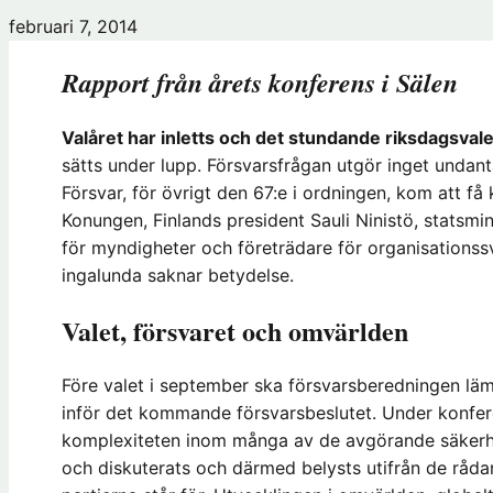
februari 7, 2014
Rapport från årets konferens i Sälen
Valåret har inletts och det stundande riksdagsvale
sätts under lupp. Försvarsfrågan utgör inget undanta
Försvar, för övrigt den 67:e i ordningen, kom att f
Konungen, Finlands president Sauli Ninistö, statsmin
för myndigheter och företrädare för organisationss
ingalunda saknar betydelse.
Valet, försvaret och omvärlden
Före valet i september ska försvarsberedningen lämn
inför det kommande försvarsbeslutet. Under konfere
komplexiteten inom många av de avgörande säkerh
och diskuterats och därmed belysts utifrån de rådan