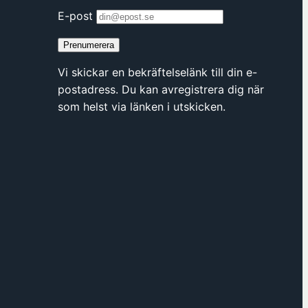
E-post
Prenumerera
Vi skickar en bekräftelselänk till din e-
postadress. Du kan avregistrera dig när
som helst via länken i utskicken.