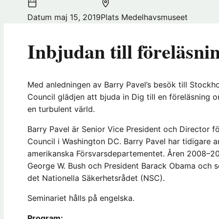
Datum
maj 15, 2019
Plats
Medelhavsmuseet
Inbjudan till föreläsni
Med anledningen av Barry Pavel’s besök till Stockh
Council glädjen att bjuda in Dig till en föreläsning
en turbulent värld.
Barry Pavel är Senior Vice President och Director f
Council i Washington DC. Barry Pavel har tidigare 
amerikanska Försvarsdepartementet. Åren 2008–2010
George W. Bush och President Barack Obama och som 
det Nationella Säkerhetsrådet (NSC).
Seminariet hålls på engelska.
Program: