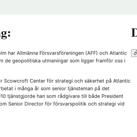
ng:
D
olm har Allmänna Försvarsföreningen (AFF) och Atlantic
 om de geopolitiska utmaningar som ligger framför oss i
ör Scowcroft Center för strategi och säkerhet på Atlantic
arbetat i många år som senior tjänsteman på det
 tjänstgjorde han som rådgivare till både President
Senior Director för försvarspolitik och strategi vid