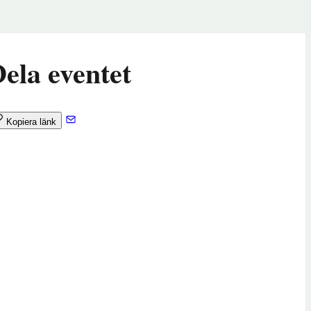
ela eventet
Kopiera länk