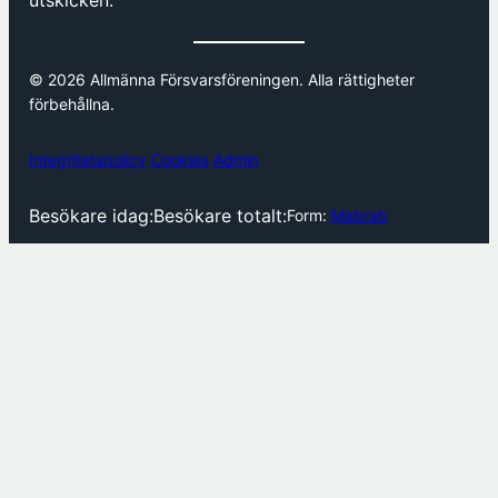
utskicken.
© 2026 Allmänna Försvarsföreningen. Alla rättigheter
förbehållna.
Integritetspolicy
Cookies
Admin
Besökare idag:
Besökare totalt:
Form:
Mabrab