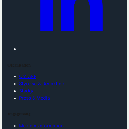
Organisation
Om AFF
Styrelse & Redaktion
Stadgar
Press & Media
Engagemang
Medlemsinformation