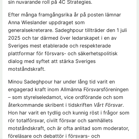
sin nuvarande roll på 4C Strategies.
Efter många framgångsrika år på posten lämnar
Anna Wieslander uppdraget som
generalsekreterare. Sadeghpour tillträder den 1 juli
2025 och tar därmed över ledarskapet i en av
Sveriges mest etablerade och respekterade
plattformar för försvars- och säkerhetspolitisk
dialog med syftet att stärka Sveriges
motståndskraft.
Minou Sadeghpour har under lång tid varit en
engagerad kraft inom Allmänna Försvarsföreningen
– som styrelseledamot, vice ordförande och som
återkommande skribent i tidskriften
Vårt Försvar
.
Hon har varit en tydlig och kunnig röst i frågor som
rör totalförsvar, civilt försvar och samhällets
motståndskraft, och är ofta anlitad som moderator,
föreläsare och debattör i försvars- och