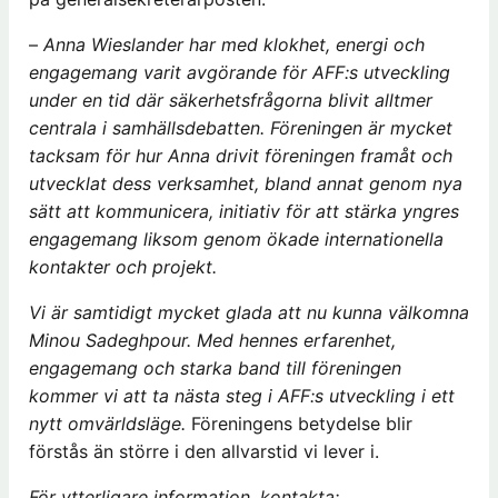
–
Anna Wieslander har med klokhet, energi och
engagemang varit avgörande för AFF:s utveckling
under en tid där säkerhetsfrågorna blivit alltmer
centrala i samhällsdebatten. Föreningen är mycket
tacksam för hur Anna drivit föreningen framåt och
utvecklat dess verksamhet, bland annat genom nya
sätt att kommunicera, initiativ för att stärka yngres
engagemang liksom genom ökade internationella
kontakter och projekt.
Vi är samtidigt mycket glada att nu kunna välkomna
Minou Sadeghpour. Med hennes erfarenhet,
engagemang och starka band till föreningen
kommer vi att ta nästa steg i AFF:s utveckling i ett
nytt omvärldsläge.
Föreningens betydelse blir
förstås än större i den allvarstid vi lever i.
För ytterligare information, kontakta: