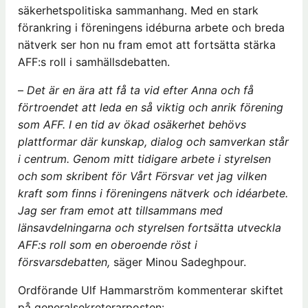
säkerhetspolitiska sammanhang. Med en stark
förankring i föreningens idéburna arbete och breda
nätverk ser hon nu fram emot att fortsätta stärka
AFF:s roll i samhällsdebatten.
–
Det är en ära att få ta vid efter Anna och få
förtroendet att leda en så viktig och anrik förening
som AFF. I en tid av ökad osäkerhet behövs
plattformar där kunskap, dialog och samverkan står
i centrum. Genom mitt tidigare arbete i styrelsen
och som skribent för Vårt Försvar vet jag vilken
kraft som finns i föreningens nätverk och idéarbete.
Jag ser fram emot att tillsammans med
länsavdelningarna och styrelsen fortsätta utveckla
AFF:s roll som en oberoende röst i
försvarsdebatten,
säger Minou Sadeghpour.
Ordförande Ulf Hammarström kommenterar skiftet
på generalsekreterarposten: