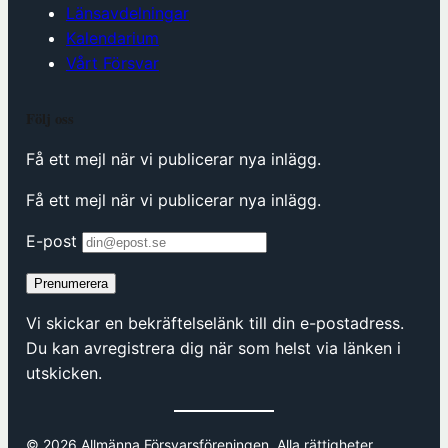
Länsavdelningar
Kalendarium
Vårt Försvar
Följ oss
Få ett mejl när vi publicerar nya inlägg.
Få ett mejl när vi publicerar nya inlägg.
E-post
Prenumerera
Vi skickar en bekräftelselänk till din e-postadress.
Du kan avregistrera dig när som helst via länken i
utskicken.
© 2026 Allmänna Försvarsföreningen. Alla rättigheter