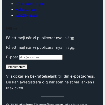
Länsavdelningar
Kalendarium
Vårt Försvar
Följ oss
Få ett mejl när vi publicerar nya inlägg.
Få ett mejl när vi publicerar nya inlägg.
E-post
Prenumerera
Vi skickar en bekräftelselänk till din e-postadress.
Du kan avregistrera dig när som helst via länken i
utskicken.
© 2026 Allmänna Försvarsföreningen. Alla rättigheter