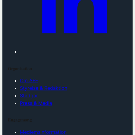
Organisation
Om AFF
Styrelse & Redaktion
Stadgar
Press & Media
Engagemang
Medlemsinformation