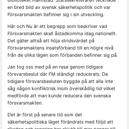
biblioteket Halmstad. Statssekreteraren tecknade
en bred bild av svensk säkerhetspolitik och var
Försvarsmakten befinner sig i sin utveckling.
Här och Nu är ett begrepp som beskriver vad
Försvarsmakten skall åstadkomma idag nationellt.
Det gäller alltså att höja stridsvärdet på
Försvarsmaktens insatsförband till en högre nivå
från de olika lägen som förbanden befinner sig på.
Jan tog oss med på en resa genom tidigare
försvarsbeslut där FM ständigt reducerats. De
tidigare försvarsbesluten byggde på att alla inte
såg någon konfliktrisk inom överskådlig tid vilket
medförde att man kunde reducera den svenska
försvarsmakten.
Det är först på senare tid som det
säkerhetspolitiska läget förändrats med följd att