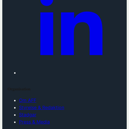
Organisation
Om AFF
Styrelse & Redaktion
Stadgar
Press & Media