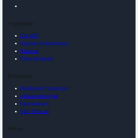
Organisation
Om AFF
Styrelse & Redaktion
Stadgar
Press & Media
Engagemang
Medlemsinformation
Länsavdelningar
Kalendarium
Vårt Försvar
Följ oss