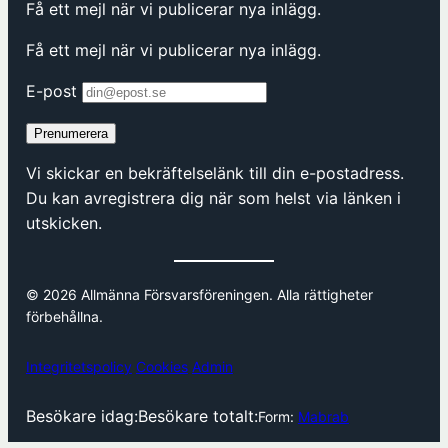
Få ett mejl när vi publicerar nya inlägg.
Få ett mejl när vi publicerar nya inlägg.
E-post
Prenumerera
Vi skickar en bekräftelselänk till din e-postadress.
Du kan avregistrera dig när som helst via länken i
utskicken.
© 2026 Allmänna Försvarsföreningen. Alla rättigheter
förbehållna.
Integritetspolicy
Cookies
Admin
Besökare idag:
Besökare totalt:
Form:
Mabrab