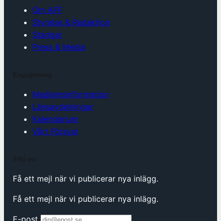
Om AFF
Styrelse & Redaktion
Stadgar
Press & Media
Engagemang
Medlemsinformation
Länsavdelningar
Kalendarium
Vårt Försvar
Följ oss
Få ett mejl när vi publicerar nya inlägg.
Få ett mejl när vi publicerar nya inlägg.
E-post