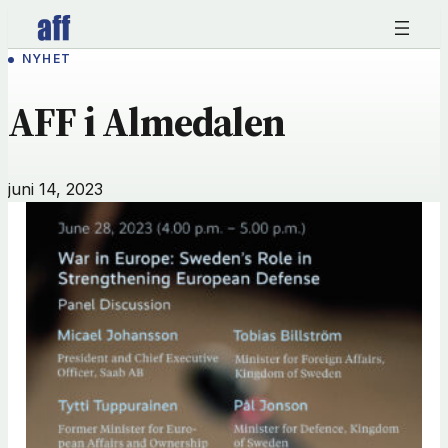
Hoppa
till
NYHET
innehåll
AFF i Almedalen
juni 14, 2023