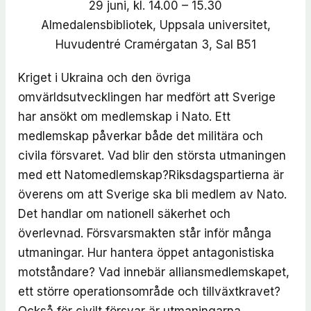
29 juni, kl. 14.00 – 15.30
Almedalensbibliotek, Uppsala universitet,
Huvudentré Cramérgatan 3, Sal B51
Kriget i Ukraina och den övriga
omvärldsutvecklingen har medfört att Sverige
har ansökt om medlemskap i Nato. Ett
medlemskap påverkar både det militära och
civila försvaret. Vad blir den största utmaningen
med ett Natomedlemskap?Riksdagspartierna är
överens om att Sverige ska bli medlem av Nato.
Det handlar om nationell säkerhet och
överlevnad. Försvarsmakten står inför många
utmaningar. Hur hantera öppet antagonistiska
motståndare? Vad innebär alliansmedlemskapet,
ett större operationsområde och tillväxtkravet?
Också för civilt försvar är utmaningarna