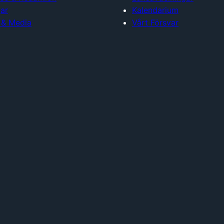
ar
Kalendarium
 & Media
Vårt Försvar