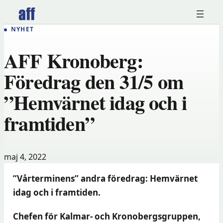
Hoppa
till
NYHET
innehåll
AFF Kronoberg:
Föredrag den 31/5 om
”Hemvärnet idag och i
framtiden”
maj 4, 2022
”Vårterminens” andra föredrag:
Hemvärnet
idag och i framtiden.
Chefen för Kalmar- och Kronobergsgruppen,