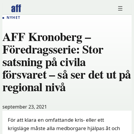
Hoppa
till
NYHET
innehåll
AFF Kronoberg –
Föredragsserie: Stor
satsning på civila
försvaret – så ser det ut på
regional nivå
september 23, 2021
För att klara en omfattande kris- eller ett
krigsläge måste alla medborgare hjälpas åt och