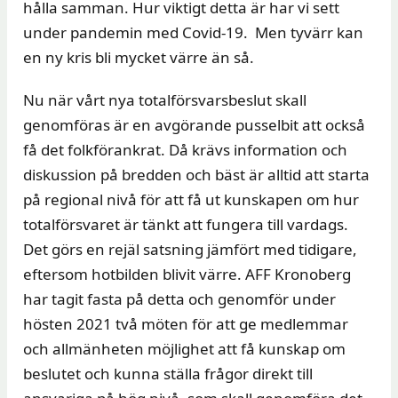
hålla samman. Hur viktigt detta är har vi sett
under pandemin med Covid-19. Men tyvärr kan
en ny kris bli mycket värre än så.
Nu när vårt nya totalförsvarsbeslut skall
genomföras är en avgörande pusselbit att också
få det folkförankrat. Då krävs information och
diskussion på bredden och bäst är alltid att starta
på regional nivå för att få ut kunskapen om hur
totalförsvaret är tänkt att fungera till vardags.
Det görs en rejäl satsning jämfört med tidigare,
eftersom hotbilden blivit värre. AFF Kronoberg
har tagit fasta på detta och genomför under
hösten 2021 två möten för att ge medlemmar
och allmänheten möjlighet att få kunskap om
beslutet och kunna ställa frågor direkt till