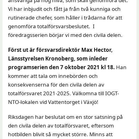
ansvariga på hög nivå, som skall genomföra det.
Vi har inbjudit och fått ja från två kunniga och
rutinerade chefer, som håller i trådarna för att
genomföra totalförsvarsbeslutet. I
föredragsserien börjar vi med den civila delen.
Först ut är
försvarsdirektör Max Hector,
Länsstyrelsen Kronoberg, som inleder
programserien den 7 oktober 2021 kl 18.
Han
kommer att tala om innebörden och
konsekvenserna för den civila delen av
totalförsvaret 2021-2025. Välkomna till IOGT-
NTO-lokalen vid Vattentorget i Växjö!
Riksdagen har beslutat om en stor satsning på
den civila delen av totalförsvaret, eftersom
hotbilden blivit så mycket större. Minns att