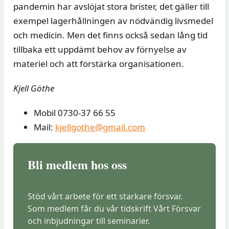
pandemin har avslöjat stora brister, det gäller till
exempel lagerhållningen av nödvändig livsmedel
och medicin. Men det finns också sedan lång tid
tillbaka ett uppdämt behov av förnyelse av
materiel och att förstärka organisationen.
Kjell Göthe
Mobil 0730-37 66 55
Mail:
kjellgothe@gmail.com
Bli medlem hos oss
Stöd vårt arbete för ett starkare försvar.
Som medlem får du vår tidskrift Vårt Försvar
och inbjudningar till seminarier.