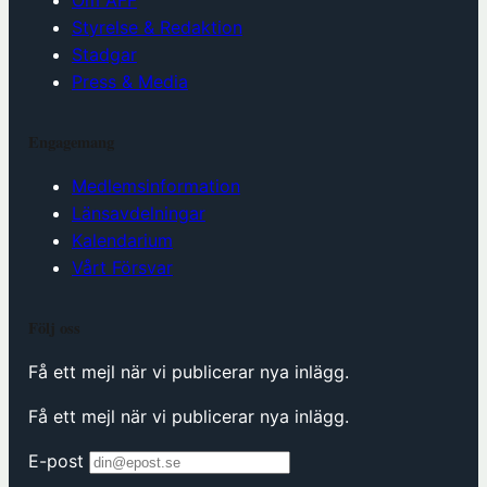
Styrelse & Redaktion
Stadgar
Press & Media
Engagemang
Medlemsinformation
Länsavdelningar
Kalendarium
Vårt Försvar
Följ oss
Få ett mejl när vi publicerar nya inlägg.
Få ett mejl när vi publicerar nya inlägg.
E-post