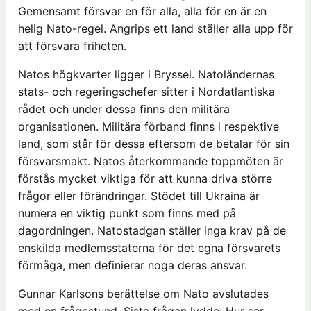
Gemensamt försvar en för alla, alla för en är en
helig Nato-regel. Angrips ett land ställer alla upp för
att försvara friheten.
Natos högkvarter ligger i Bryssel. Natoländernas
stats- och regeringschefer sitter i Nordatlantiska
rådet och under dessa finns den militära
organisationen. Militära förband finns i respektive
land, som står för dessa eftersom de betalar för sin
försvarsmakt. Natos återkommande toppmöten är
förstås mycket viktiga för att kunna driva större
frågor eller förändringar. Stödet till Ukraina är
numera en viktig punkt som finns med på
dagordningen. Natostadgan ställer inga krav på de
enskilda medlemsstaterna för det egna försvarets
förmåga, men definierar noga deras ansvar.
Gunnar Karlsons berättelse om Nato avslutades