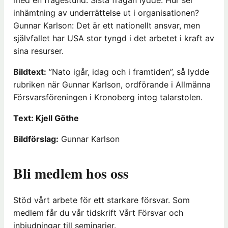
med en frågestund. Sista frågan lydde: Hur ser
inhämtning av underrättelse ut i organisationen?
Gunnar Karlson: Det är ett nationellt ansvar, men
självfallet har USA stor tyngd i det arbetet i kraft av
sina resurser.
Bildtext:
”Nato igår, idag och i framtiden”, så lydde
rubriken när Gunnar Karlson, ordförande i Allmänna
Försvarsföreningen i Kronoberg intog talarstolen.
Text: Kjell Göthe
Bildförslag:
Gunnar Karlson
Bli medlem hos oss
Stöd vårt arbete för ett starkare försvar. Som
medlem får du vår tidskrift Vårt Försvar och
inbjudningar till seminarier.