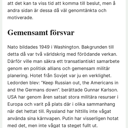
att det kan ta viss tid att komma till beslut, men å
andra sidan är dessa då väl genomtänkta och
motiverade.
Gemensamt försvar
Nato bildades 1949 i Washington. Bakgrunden till
detta då var två världskrig med förödande verkan.
Därför ville man säkra ett transatlantiskt samarbete
genom en politisk allians och gemensam militär
planering. Hotet från Sovjet var ju en verklighet.
Ledorden blev: ”Keep Russian out, the Americans in
and the Germans down”. berättade Gunnar Karlson.
USA har genom åren satsat stora militära resurser i
Europa och varit på plats där i olika sammanhang
när det hettat till. Ryssland har hittills inte vågat
använda sina kärnvapen. Putin har visserligen hotat
med det, men inte vågat ta steget fullt ut.