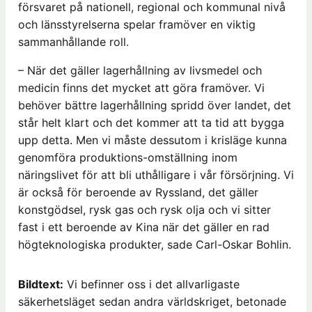
försvaret på nationell, regional och kommunal nivå
och länsstyrelserna spelar framöver en viktig
sammanhållande roll.
– När det gäller lagerhållning av livsmedel och
medicin finns det mycket att göra framöver. Vi
behöver bättre lagerhållning spridd över landet, det
står helt klart och det kommer att ta tid att bygga
upp detta. Men vi måste dessutom i krisläge kunna
genomföra produktions-omställning inom
näringslivet för att bli uthålligare i vår försörjning. Vi
är också för beroende av Ryssland, det gäller
konstgödsel, rysk gas och rysk olja och vi sitter
fast i ett beroende av Kina när det gäller en rad
högteknologiska produkter, sade Carl-Oskar Bohlin.
Bildtext:
Vi befinner oss i det allvarligaste
säkerhetsläget sedan andra världskriget, betonade