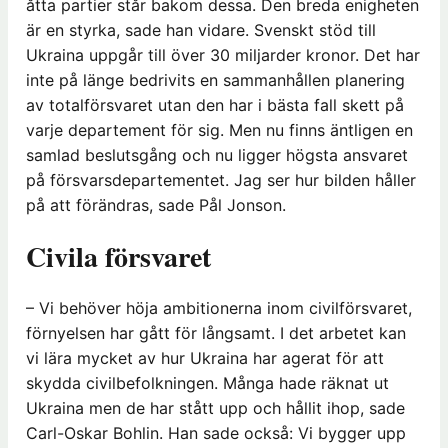
åtta partier står bakom dessa. Den breda enigheten
är en styrka, sade han vidare. Svenskt stöd till
Ukraina uppgår till över 30 miljarder kronor. Det har
inte på länge bedrivits en sammanhållen planering
av totalförsvaret utan den har i bästa fall skett på
varje departement för sig. Men nu finns äntligen en
samlad beslutsgång och nu ligger högsta ansvaret
på försvarsdepartementet. Jag ser hur bilden håller
på att förändras, sade Pål Jonson.
Civila försvaret
– Vi behöver höja ambitionerna inom civilförsvaret,
förnyelsen har gått för långsamt. I det arbetet kan
vi lära mycket av hur Ukraina har agerat för att
skydda civilbefolkningen. Många hade räknat ut
Ukraina men de har stått upp och hållit ihop, sade
Carl-Oskar Bohlin. Han sade också: Vi bygger upp