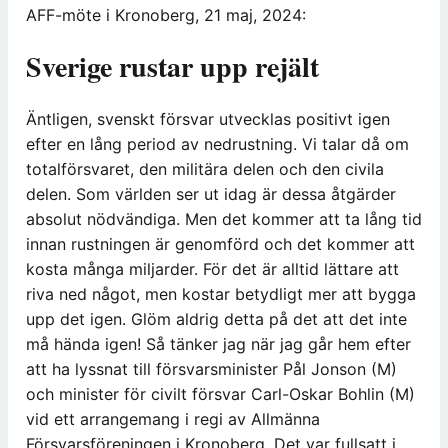
AFF-möte i Kronoberg, 21 maj, 2024:
Sverige rustar upp rejält
Äntligen, svenskt försvar utvecklas positivt igen
efter en lång period av nedrustning. Vi talar då om
totalförsvaret, den militära delen och den civila
delen. Som världen ser ut idag är dessa åtgärder
absolut nödvändiga. Men det kommer att ta lång tid
innan rustningen är genomförd och det kommer att
kosta många miljarder. För det är alltid lättare att
riva ned något, men kostar betydligt mer att bygga
upp det igen. Glöm aldrig detta på det att det inte
må hända igen! Så tänker jag när jag går hem efter
att ha lyssnat till försvarsminister Pål Jonson (M)
och minister för civilt försvar Carl-Oskar Bohlin (M)
vid ett arrangemang i regi av Allmänna
Försvarsföreningen i Kronoberg. Det var fullsatt i