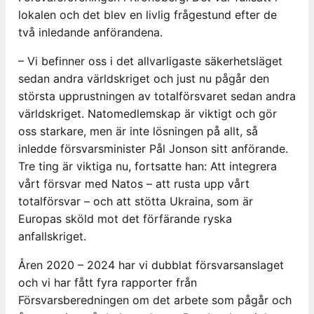
lokalen och det blev en livlig frågestund efter de
två inledande anförandena.
– Vi befinner oss i det allvarligaste säkerhetsläget
sedan andra världskriget och just nu pågår den
största upprustningen av totalförsvaret sedan andra
världskriget. Natomedlemskap är viktigt och gör
oss starkare, men är inte lösningen på allt, så
inledde försvarsminister Pål Jonson sitt anförande.
Tre ting är viktiga nu, fortsatte han: Att integrera
vårt försvar med Natos – att rusta upp vårt
totalförsvar – och att stötta Ukraina, som är
Europas sköld mot det förfärande ryska
anfallskriget.
Åren 2020 – 2024 har vi dubblat försvarsanslaget
och vi har fått fyra rapporter från
Försvarsberedningen om det arbete som pågår och