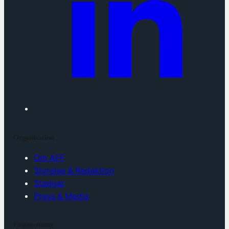
Organisation
Om AFF
Styrelse & Redaktion
Stadgar
Press & Media
Engagemang