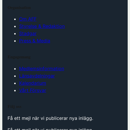
Organisation
Om AFF
Styrelse & Redaktion
Stadgar
Press & Media
Engagemang
Medlemsinformation
Länsavdelningar
Kalendarium
Vårt Försvar
Följ oss
Få ett mejl när vi publicerar nya inlägg.
Få ett mejl när vi publicerar nya inlägg.