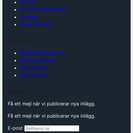
Om AFF
Styrelse & Redaktion
Stadgar
Press & Media
Engagemang
Medlemsinformation
Länsavdelningar
Kalendarium
Vårt Försvar
Följ oss
Få ett mejl när vi publicerar nya inlägg.
Få ett mejl när vi publicerar nya inlägg.
E-post