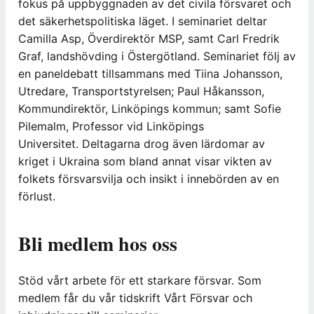
fokus på uppbyggnaden av det civila försvaret och
det säkerhetspolitiska läget. I seminariet deltar
Camilla Asp, Överdirektör MSP, samt Carl Fredrik
Graf, landshövding i Östergötland. Seminariet följ av
en paneldebatt tillsammans med Tiina Johansson,
Utredare, Transportstyrelsen; Paul Håkansson,
Kommundirektör, Linköpings kommun; samt Sofie
Pilemalm, Professor vid Linköpings
Universitet. Deltagarna drog även lärdomar av
kriget i Ukraina som bland annat visar vikten av
folkets försvarsvilja och insikt i innebörden av en
förlust.
Bli medlem hos oss
Stöd vårt arbete för ett starkare försvar. Som
medlem får du vår tidskrift Vårt Försvar och