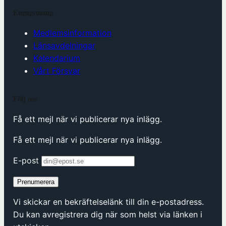
Engagemang
Medlemsinformation
Länsavdelningar
Kalendarium
Vårt Försvar
Följ oss
Få ett mejl när vi publicerar nya inlägg.
Få ett mejl när vi publicerar nya inlägg.
E-post
Prenumerera
Vi skickar en bekräftelselänk till din e-postadress.
Du kan avregistrera dig när som helst via länken i