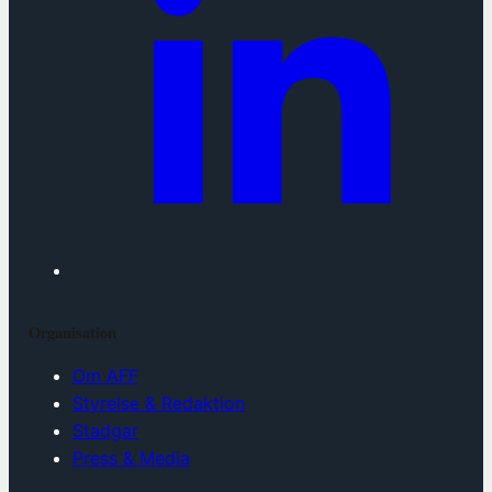
Organisation
Om AFF
Styrelse & Redaktion
Stadgar
Press & Media