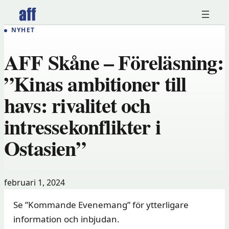
Hoppa
till
NYHET
innehåll
AFF Skåne – Föreläsning:
”Kinas ambitioner till
havs: rivalitet och
intressekonflikter i
Ostasien”
februari 1, 2024
Se ”Kommande Evenemang” för ytterligare
information och inbjudan.