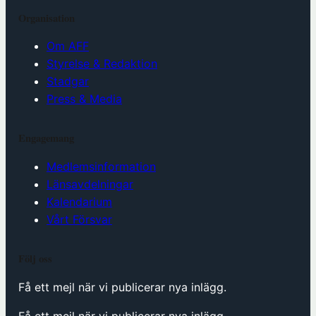
Organisation
Om AFF
Styrelse & Redaktion
Stadgar
Press & Media
Engagemang
Medlemsinformation
Länsavdelningar
Kalendarium
Vårt Försvar
Följ oss
Få ett mejl när vi publicerar nya inlägg.
Få ett mejl när vi publicerar nya inlägg.