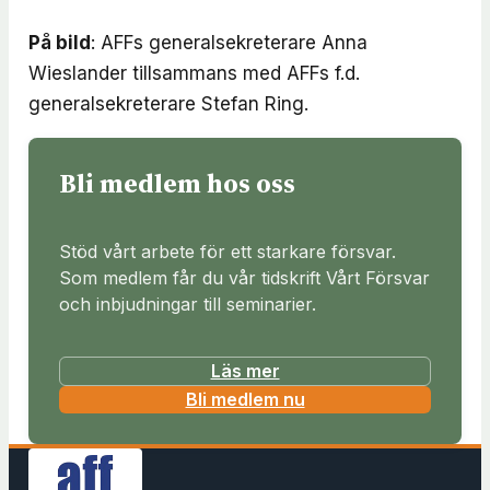
På bild
: AFFs generalsekreterare Anna
Wieslander tillsammans med AFFs f.d.
generalsekreterare Stefan Ring.
Bli medlem hos oss
Stöd vårt arbete för ett starkare försvar.
Som medlem får du vår tidskrift Vårt Försvar
och inbjudningar till seminarier.
Läs mer
(
Bli medlem nu
ö
p
p