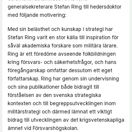
generalsekreterare Stefan Ring till hedersdoktor
med följande motivering:
Med sin belästhet och kunskap i strategi har
Stefan Ring varit en stor källa till inspiration för
såväl akademiska forskare som militära lärare.
Ring är ett föredöme avseende folkbildningen
kring försvars- och säkerhetsfrågor, och hans
föregångarskap omfattar dessutom ett eget
författarskap. Ring har genom sin undervisning
och sina publikationer både bidragit till
förståelsen av den svenska strategiska
kontexten och till begreppsutvecklingen inom
militärstrategi och därmed lämnat ett viktigt
bidrag till utvecklingen av det krigsvetenskapliga
ämnet vid Försvarshögskolan.