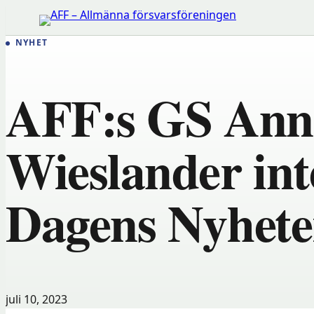
Hoppa
till
NYHET
innehåll
AFF:s GS Ann
Wieslander int
Dagens Nyhete
juli 10, 2023