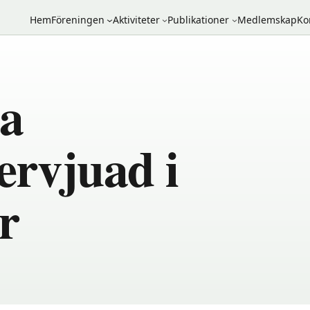
Hem
Föreningen
Aktiviteter
Publikationer
Medlemskap
Ko
a
ervjuad i
r