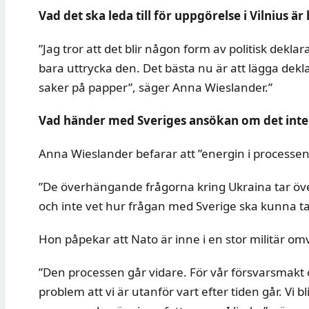
Vad det ska leda till för uppgörelse i Vilnius är 
”Jag tror att det blir någon form av politisk dek
bara uttrycka den. Det bästa nu är att lägga deklar
saker på papper”, säger Anna Wieslander.”
Vad händer med Sveriges ansökan om det inte bl
Anna Wieslander befarar att ”energin i processen”
”De överhängande frågorna kring Ukraina tar öv
och inte vet hur frågan med Sverige ska kunna ta
Hon påpekar att Nato är inne i en stor militär o
”Den processen går vidare. För vår försvarsmakt 
problem att vi är utanför vart efter tiden går. Vi 