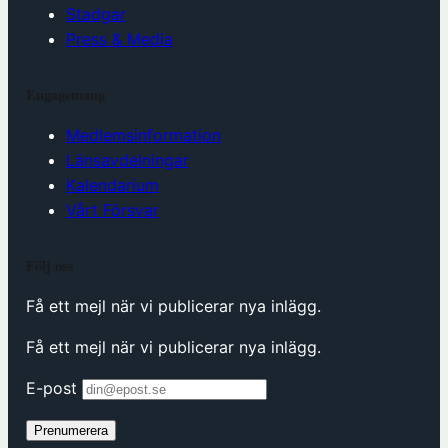
Stadgar
Press & Media
Engagemang
Medlemsinformation
Länsavdelningar
Kalendarium
Vårt Försvar
Följ oss
Få ett mejl när vi publicerar nya inlägg.
Få ett mejl när vi publicerar nya inlägg.
E-post
Prenumerera