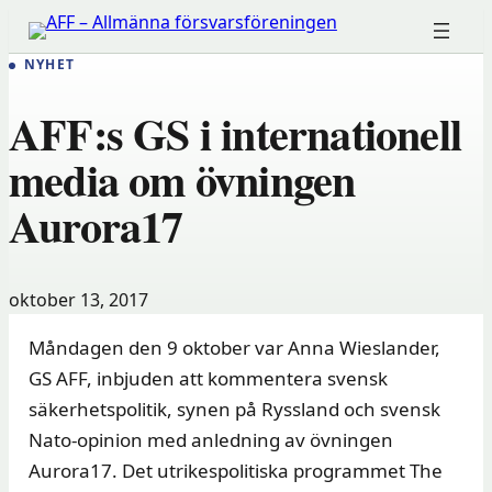
Hoppa
till
NYHET
innehåll
AFF:s GS i internationell
media om övningen
Aurora17
oktober 13, 2017
Måndagen den 9 oktober var Anna Wieslander,
GS AFF, inbjuden att kommentera svensk
säkerhetspolitik, synen på Ryssland och svensk
Nato-opinion med anledning av övningen
Aurora17. Det utrikespolitiska programmet The