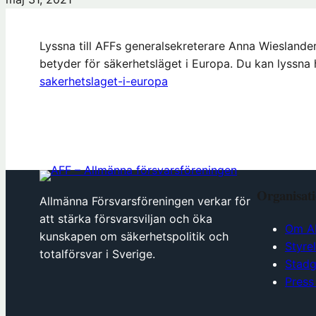
Lyssna till AFFs generalsekreterare Anna Wieslande
betyder för säkerhetsläget i Europa. Du kan lyssna 
sakerhetslaget-i-europa
Organisat
Allmänna Försvarsföreningen verkar för
att stärka försvarsviljan och öka
Om A
kunskapen om säkerhetspolitik och
Styre
totalförsvar i Sverige.
Stadg
Press