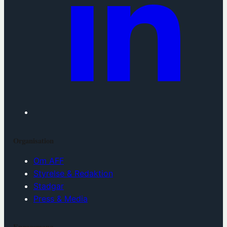
Organisation
Om AFF
Styrelse & Redaktion
Stadgar
Press & Media
Engagemang