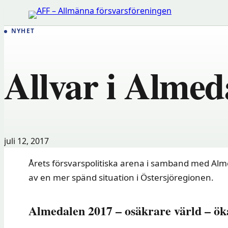
Hoppa
till
NYHET
innehåll
Allvar i Almed
juli 12, 2017
Årets försvarspolitiska arena i samband med Alm
av en mer spänd situation i Östersjöregionen.
Almedalen 2017 – osäkrare värld – öka