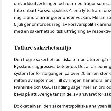
omvärldsutvecklingen och därmed frågor som 
Inte enbart Försvarspolitisk Arena lyfte fram för
några andra arrangörer under veckan. Mellan sön
6 juli genomfördes i regi av Försvarspolitisk are
med en säkerhetspolitisk utfrågning av respektive 
Tuffare säkerhetsmiljö
Den högre säkerhetspolitiska temperaturen går sv
Rysslands aggressiva beteende. Det är anledninge
system för första gången på över 20 år i en stör
mitten av september. Till övningen har andra länd
Frankrike och USA. Handling säger mer än ord oc
bevis på att Sverige tar sin del av ansvaret för s
Ett ökat allvar i den säkerhetspolitiska analysen