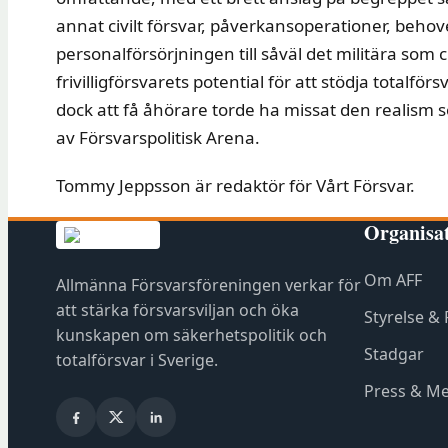
annat civilt försvar, påverkansoperationer, behove
personalförsörjningen till såväl det militära som 
frivilligförsvarets potential för att stödja total
dock att få åhörare torde ha missat den realism
av Försvarspolitisk Arena.
Tommy Jeppsson är redaktör för Vårt Försvar.
Organisa
Om AFF
Allmänna Försvarsföreningen verkar för
att stärka försvarsviljan och öka
Styrelse &
kunskapen om säkerhetspolitik och
Stadgar
totalförsvar i Sverige.
Press & Me