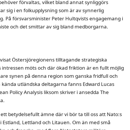
 behöver förvaltas, vilket bland annat synliggörs
 sig i en folkupplysning som är av synnerlig
ng. På försvarsminister Peter Hultqvists engagemang i
miste och det smittar av sig bland medborgarna.
visat Östersjöregionens tilltagande strategiska
intressen möts och där ökad friktion är en fullt möjlig
igare synen på denna region som ganska fridfull och
a kända utländska deltagarna fanns Edward Lucas
ean Policy Analysis liksom skriver i ansedda The
a.
ett betydelsefullt ämne där vi bör ta till oss att Nato:s
i Estland, Lettland och Litauen. Om än med små