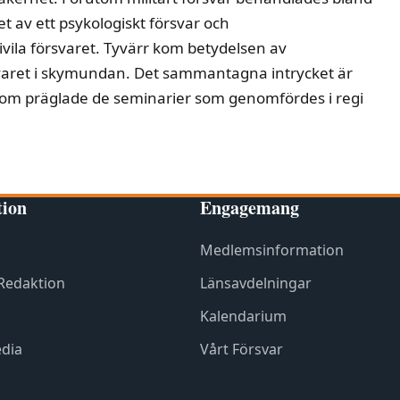
t av ett psykologiskt försvar och
civila försvaret. Tyvärr kom betydelsen av
försvaret i skymundan. Det sammantagna intrycket är
 som präglade de seminarier som genomfördes i regi
tion
Engagemang
Medlemsinformation
 Redaktion
Länsavdelningar
Kalendarium
dia
Vårt Försvar