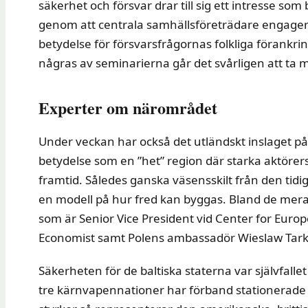
säkerhet och försvar drar till sig ett intresse som
genom att centrala samhällsföreträdare engagerar
betydelse för försvarsfrågornas folkliga förankri
någras av seminarierna går det svårligen att ta 
Experter om närområdet
Under veckan har också det utländskt inslaget på
betydelse som en ”het” region där starka aktörers 
framtid. Således ganska väsensskilt från den tid
en modell på hur fred kan byggas. Bland de mer
som är Senior Vice President vid Center for Europ
Economist samt Polens ambassadör Wieslaw Tark
Säkerheten för de baltiska staterna var självfallet 
tre kärnvapennationer har förband stationerade 