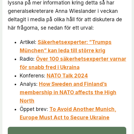
lyssna på mer information kring detta så har
generalsekreterare Anna Wieslander i veckan
deltagit i media på olika håll för att diskutera de
här frågorna, se nedan för ett urval:
Artikel:
Säkerhetsexperter: ”Trumps
München” kan leda till större krig
Radio:
Över 100 säkerhetsexperter varnar
för snabb fred i Ukraina
Konferens:
NATO Talk 2024
Analys:
How Sweden and Finland’s
membership in NATO affects the High
North
Öppet brev:
To Avoid Another Munich,
Europe Must Act to Secure Ukraine