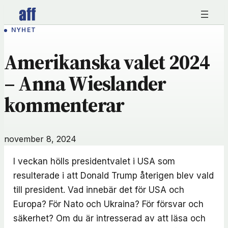
Hoppa
till
NYHET
innehåll
Amerikanska valet 2024
– Anna Wieslander
kommenterar
november 8, 2024
I veckan hölls presidentvalet i USA som
resulterade i att Donald Trump återigen blev vald
till president. Vad innebär det för USA och
Europa? För Nato och Ukraina? För försvar och
säkerhet? Om du är intresserad av att läsa och