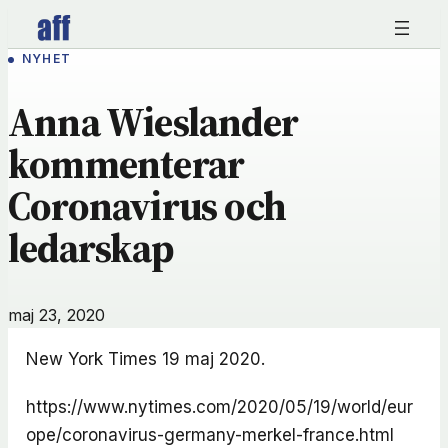
Hoppa
till
NYHET
innehåll
Anna Wieslander
kommenterar
Coronavirus och
ledarskap
maj 23, 2020
New York Times 19 maj 2020.
https://www.nytimes.com/2020/05/19/world/eur
ope/coronavirus-germany-merkel-france.html