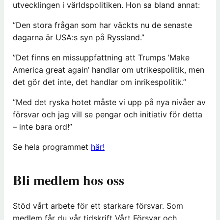
utvecklingen i världspolitiken. Hon sa bland annat:
”Den stora frågan som har väckts nu de senaste
dagarna är USA:s syn på Ryssland.”
”Det finns en missuppfattning att Trumps ’Make
America great again’ handlar om utrikespolitik, men
det gör det inte, det handlar om inrikespolitik.”
”Med det ryska hotet måste vi upp på nya nivåer av
försvar och jag vill se pengar och initiativ för detta
– inte bara ord!”
Se hela programmet
här!
Bli medlem hos oss
Stöd vårt arbete för ett starkare försvar. Som
medlem får du vår tidskrift Vårt Försvar och