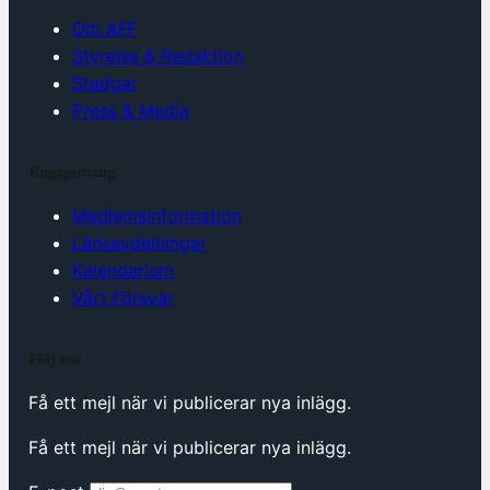
Om AFF
Styrelse & Redaktion
Stadgar
Press & Media
Engagemang
Medlemsinformation
Länsavdelningar
Kalendarium
Vårt Försvar
Följ oss
Få ett mejl när vi publicerar nya inlägg.
Få ett mejl när vi publicerar nya inlägg.