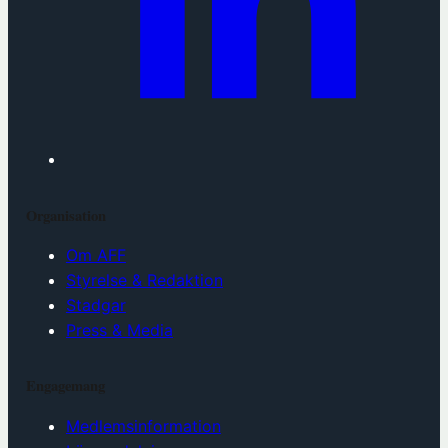
Organisation
Om AFF
Styrelse & Redaktion
Stadgar
Press & Media
Engagemang
Medlemsinformation