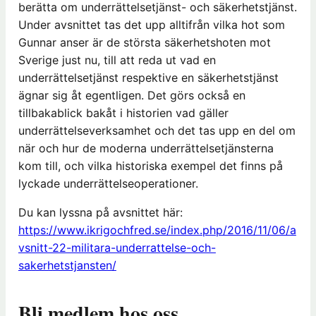
berätta om underrättelsetjänst- och säkerhetstjänst.
Under avsnittet tas det upp alltifrån vilka hot som
Gunnar anser är de största säkerhetshoten mot
Sverige just nu, till att reda ut vad en
underrättelsetjänst respektive en säkerhetstjänst
ägnar sig åt egentligen. Det görs också en
tillbakablick bakåt i historien vad gäller
underrättelseverksamhet och det tas upp en del om
när och hur de moderna underrättelsetjänsterna
kom till, och vilka historiska exempel det finns på
lyckade underrättelseoperationer.
Du kan lyssna på avsnittet här:
https://www.ikrigochfred.se/index.php/2016/11/06/a
vsnitt-22-militara-underrattelse-och-
sakerhetstjansten/
Bli medlem hos oss