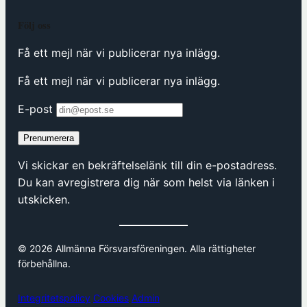
Följ oss
Få ett mejl när vi publicerar nya inlägg.
Få ett mejl när vi publicerar nya inlägg.
E-post
Prenumerera
Vi skickar en bekräftelselänk till din e-postadress.
Du kan avregistrera dig när som helst via länken i
utskicken.
© 2026 Allmänna Försvarsföreningen. Alla rättigheter
förbehållna.
Integritetspolicy
Cookies
Admin