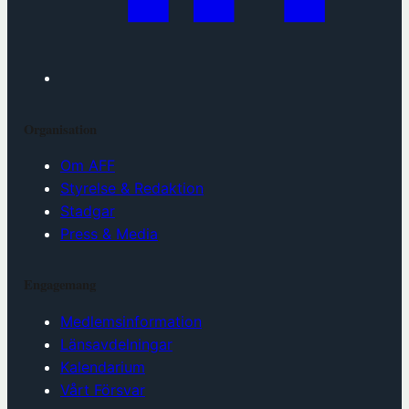
Organisation
Om AFF
Styrelse & Redaktion
Stadgar
Press & Media
Engagemang
Medlemsinformation
Länsavdelningar
Kalendarium
Vårt Försvar