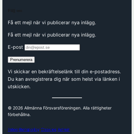
Följ oss
Få ett mejl när vi publicerar nya inlägg.
Få ett mejl när vi publicerar nya inlägg.
E-post
Prenumerera
Vi skickar en bekräftelselänk till din e-postadress.
Du kan avregistrera dig när som helst via länken i
utskicken.
© 2026 Allmänna Försvarsföreningen. Alla rättigheter
förbehållna.
Integritetspolicy
Cookies
Admin