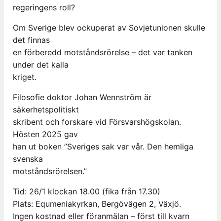
regeringens roll?
Om Sverige blev ockuperat av Sovjetunionen skulle
det finnas
en förberedd motståndsrörelse – det var tanken
under det kalla
kriget.
Filosofie doktor Johan Wennström är
säkerhetspolitiskt
skribent och forskare vid Försvarshögskolan.
Hösten 2025 gav
han ut boken ”Sveriges sak var vår. Den hemliga
svenska
motståndsrörelsen.”
Tid: 26/1 klockan 18.00 (fika från 17.30)
Plats: Equmeniakyrkan, Bergövägen 2, Växjö.
Ingen kostnad eller föranmälan – först till kvarn