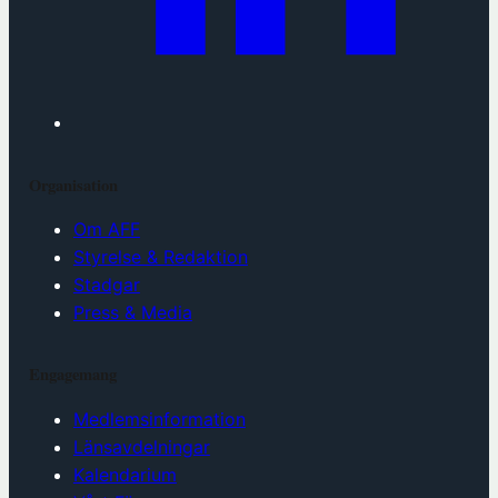
Organisation
Om AFF
Styrelse & Redaktion
Stadgar
Press & Media
Engagemang
Medlemsinformation
Länsavdelningar
Kalendarium