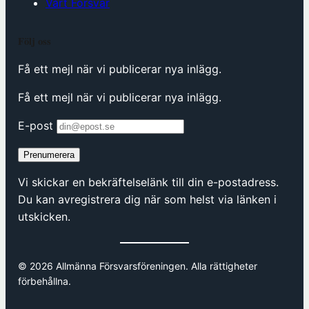
Vårt Försvar
Följ oss
Få ett mejl när vi publicerar nya inlägg.
Få ett mejl när vi publicerar nya inlägg.
E-post
Prenumerera
Vi skickar en bekräftelselänk till din e-postadress.
Du kan avregistrera dig när som helst via länken i
utskicken.
© 2026 Allmänna Försvarsföreningen. Alla rättigheter
förbehållna.