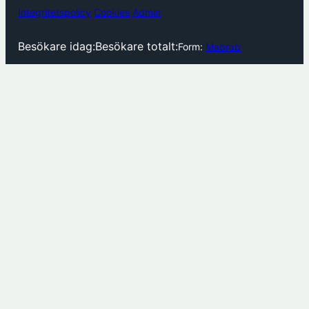
Integritetspolicy
Cookies
Admin
Besökare idag:
Besökare totalt:
Form:
Mabrab