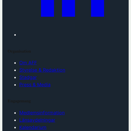
Organisation
Om AFF
Styrelse & Redaktion
Stadgar
Press & Media
Engagemang
Medlemsinformation
Länsavdelningar
Kalendarium