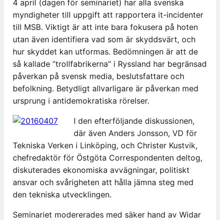
4 april (dagen för seminariet) har alla svenska
myndigheter till uppgift att rapportera it-incidenter
till MSB. Viktigt är att inte bara fokusera på hoten
utan även identifiera vad som är skyddsvärt, och
hur skyddet kan utformas. Bedömningen är att de
så kallade ”trollfabrikerna” i Ryssland har begränsad
påverkan på svensk media, beslutsfattare och
befolkning. Betydligt allvarligare är påverkan med
ursprung i antidemokratiska rörelser.
I den efterföljande diskussionen,
där även Anders Jonsson, VD för
Tekniska Verken i Linköping, och Christer Kustvik,
chefredaktör för Östgöta Correspondenten deltog,
diskuterades ekonomiska avvägningar, politiskt
ansvar och svårigheten att hålla jämna steg med
den tekniska utvecklingen.
Seminariet modererades med säker hand av Widar