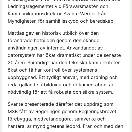
Ledningsregementet vid Försvarsmakten och
Kommunikationsdirektör Svante Werger från
Myndigheten för samhällsskydd och beredskap.
Mattias gav en historisk utblick över den
förändrade hotbilden genom den ökande
användningen av internet. Användandet av
datorsystem har ökat dramatiskt under de senaste
20 åren. Samtidigt har den tekniska komplexiteten
ökat och få har kontroll över systemens
uppbyggnad. Ett tydligt ansvar, med ordning och
reda gällande utbildning och dokumentation, är
nödvändig för att få robusta och säkra system.
Svante presenterade därefter det uppdrag som
MSB fått av Regeringen genom Regleringsbrevet;
förebygga, medvetandegöra, samverka och
hantera, är myndighetens ledord. Från och med den