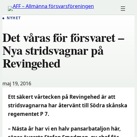
Hoppa
till
NYHET
innehåll
Det våras för försvaret –
Nya stridsvagnar på
Revingehed
maj 19, 2016
Ett säkert vårtecken på Revingehed är att
stridsvagnarna har återvänt till Södra skånska
regementet P 7.
– Nästa år har vi en halv pansarbataljon här,