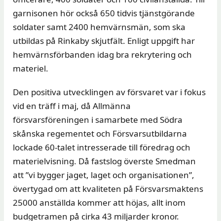
garnisonen hör också 650 tidvis tjänstgörande
soldater samt 2400 hemvärnsmän, som ska
utbildas på Rinkaby skjutfält. Enligt uppgift har
hemvärnsförbanden idag bra rekrytering och
materiel.
Den positiva utvecklingen av försvaret var i fokus
vid en träff i maj, då Allmänna
försvarsföreningen i samarbete med Södra
skånska regementet och Försvarsutbildarna
lockade 60-talet intresserade till föredrag och
materielvisning. Då fastslog överste Smedman
att ”vi bygger jaget, laget och organisationen”,
övertygad om att kvaliteten på Försvarsmaktens
25000 anställda kommer att höjas, allt inom
budgetramen på cirka 43 miljarder kronor.