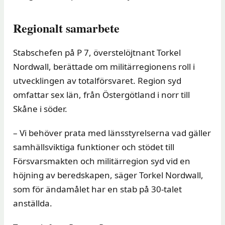
Regionalt samarbete
Stabschefen på P 7, överstelöjtnant Torkel
Nordwall, berättade om militärregionens roll i
utvecklingen av totalförsvaret. Region syd
omfattar sex län, från Östergötland i norr till
Skåne i söder.
– Vi behöver prata med länsstyrelserna vad gäller
samhällsviktiga funktioner och stödet till
Försvarsmakten och militärregion syd vid en
höjning av beredskapen, säger Torkel Nordwall,
som för ändamålet har en stab på 30-talet
anställda.