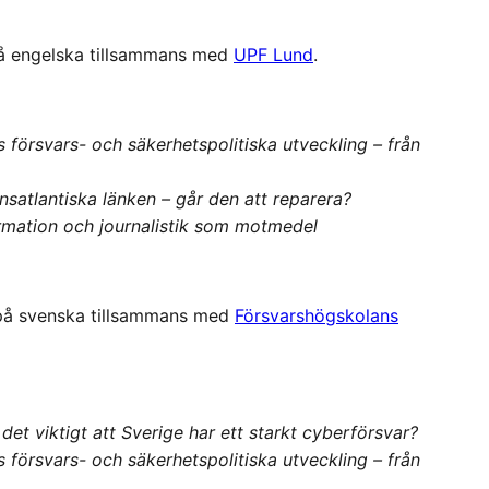
på engelska tillsammans med
UPF Lund
.
s försvars- och säkerhetspolitiska utveckling – från
nsatlantiska länken – går den att reparera?
rmation och journalistik som motmedel
 på svenska tillsammans med
Försvarshögskolans
 det viktigt att Sverige har ett starkt cyberförsvar?
s försvars- och säkerhetspolitiska utveckling – från