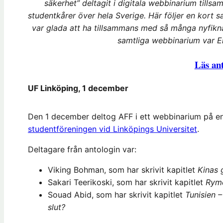
säkerhet” deltagit i digitala webbinarium tills
studentkårer över hela Sverige. Här följer en kort 
var glada att ha tillsammans med så många nyfikna
samtliga webbinarium var Eli
Läs ant
UF Linköping, 1 december
Den 1 december deltog AFF i ett webbinarium på 
studentföreningen vid Linköpings Universitet
.
Deltagare från antologin var:
Viking Bohman, som har skrivit kapitlet
Kinas 
Sakari Teerikoski, som har skrivit kapitlet
Rymd
Souad Abid, som har skrivit kapitlet
Tunisien 
slut?