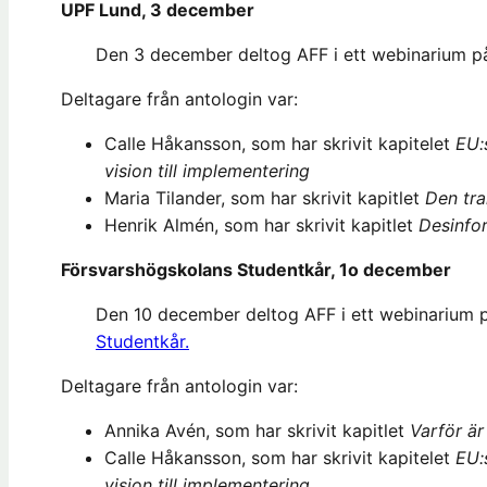
UPF Lund, 3 december
Den 3 december deltog AFF i ett webinarium 
Deltagare från antologin var:
Calle Håkansson, som har skrivit kapitelet
EU:
vision till implementering
Maria Tilander, som har skrivit kapitlet
Den tra
Henrik Almén, som har skrivit kapitlet
Desinfo
Försvarshögskolans Studentkår, 1o december
Den 10 december deltog AFF i ett webinarium
Studentkår.
Deltagare från antologin var:
Annika Avén, som har skrivit kapitlet
Varför är
Calle Håkansson, som har skrivit kapitelet
EU:
vision till implementering