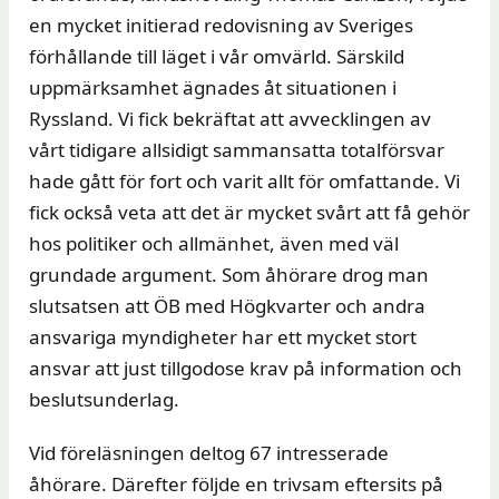
en mycket initierad redovisning av Sveriges
förhållande till läget i vår omvärld. Särskild
uppmärksamhet ägnades åt situationen i
Ryssland. Vi fick bekräftat att avvecklingen av
vårt tidigare allsidigt sammansatta totalförsvar
hade gått för fort och varit allt för omfattande. Vi
fick också veta att det är mycket svårt att få gehör
hos politiker och allmänhet, även med väl
grundade argument. Som åhörare drog man
slutsatsen att ÖB med Högkvarter och andra
ansvariga myndigheter har ett mycket stort
ansvar att just tillgodose krav på information och
beslutsunderlag.
Vid föreläsningen deltog 67 intresserade
åhörare. Därefter följde en trivsam eftersits på