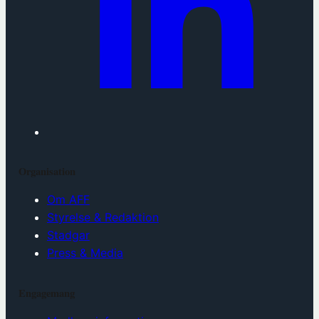
Organisation
Om AFF
Styrelse & Redaktion
Stadgar
Press & Media
Engagemang