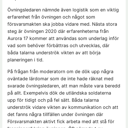
Övningsledaren nämnde även logistik som en viktig
erfarenhet från övningen och något som
försvarsmakten ska jobba vidare med. Nästa stora
steg är övningen 2020 där erfarenheterna från
Aurora 17 kommer att användas som underlag inför
vad som behöver förbättras och utvecklas, där
båda talarna underströk vikten av att börja
planeringen i tid.
På frågan från moderatorn om de dök upp några
oväntade lärdomar som de inte hade räknat med
svarade övningsledaren, att man måste vara beredd
på allt. Exempelvis dök de utländska soldaterna
upp för tidigt och på fel sätt. Båda talarna
underströk vidare vikten av kommunikation och att
det fanns några tillfällen under övningen där
Försvarsmakten aktivt fick arbeta med att stå för