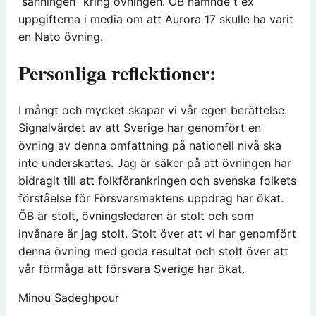
”sanningen” kring övningen. ÖB nämnde t ex
uppgifterna i media om att Aurora 17 skulle ha varit
en Nato övning.
Personliga reflektioner:
I mångt och mycket skapar vi vår egen berättelse.
Signalvärdet av att Sverige har genomfört en
övning av denna omfattning på nationell nivå ska
inte underskattas. Jag är säker på att övningen har
bidragit till att folkförankringen och svenska folkets
förståelse för Försvarsmaktens uppdrag har ökat.
ÖB är stolt, övningsledaren är stolt och som
invånare är jag stolt. Stolt över att vi har genomfört
denna övning med goda resultat och stolt över att
vår förmåga att försvara Sverige har ökat.
Minou Sadeghpour