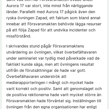
Aurora 17 var stort, inte minst från närliggande
länder. Parallellt med Aurora 17 pågick även den
ryska övningen Zapad, ett faktum som bland annat
innebar att Försvarsmakten behövde lägga resurser
på att följa Zapad för att undvika incidenter och
missförstånd.
I skrivandes stund pågår Försvarsmaktens
utvärdering av övningen, vilket överbefälhavaren
under seminariet var tydlig med påverkade vad de
faktiskt kunde säga, men att övningens resultat
utifrån de förutsättningar de hade var gott.
Överbefälhavaren underströk att
medierapporteringen i mångt och mycket hade
varit korrekt och positiv. Samt att genomslaget och
de positiva rektionerna hade varit mycket större än
Försvarsmakten hade förväntat sig. Inställningen till
övningen från den egna organisationen har enligt