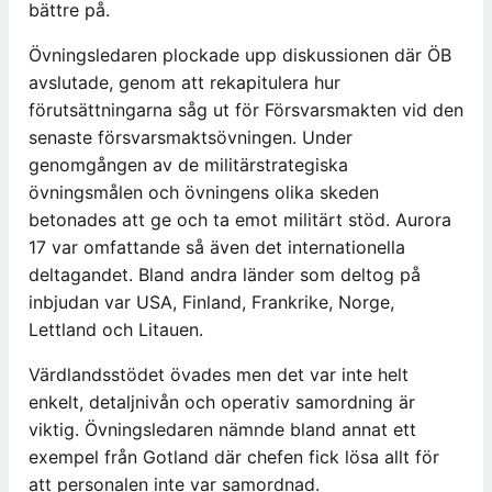
bättre på.
Övningsledaren plockade upp diskussionen där ÖB
avslutade, genom att rekapitulera hur
förutsättningarna såg ut för Försvarsmakten vid den
senaste försvarsmaktsövningen. Under
genomgången av de militärstrategiska
övningsmålen och övningens olika skeden
betonades att ge och ta emot militärt stöd. Aurora
17 var omfattande så även det internationella
deltagandet. Bland andra länder som deltog på
inbjudan var USA, Finland, Frankrike, Norge,
Lettland och Litauen.
Värdlandsstödet övades men det var inte helt
enkelt, detaljnivån och operativ samordning är
viktig. Övningsledaren nämnde bland annat ett
exempel från Gotland där chefen fick lösa allt för
att personalen inte var samordnad.