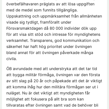
överbefälhavaren präglats av att lösa uppgiften
med de medel som funnits tillgängliga.
Uppskattning och uppmärksamhet från allmänheten
visade sig tydligt, framförallt under
Försvarsmaktdagen då 80 000 individer dök upp
för att visa sitt stöd och intresse för myndighetens
verksamhet. Transparens, god kommunikation och
säkerhet har haft hög prioritet under övningen
bland annat för att övningen påverkade många
civila.
ÖB avrundade med att understryka att det tar tid
att bygga militär förmåga, övningen var den första
av sitt slag på 20 år och påpekade att det är viktigt
att komma ihåg hur den militära förmågan ser ut i
nuläget. Nu är det viktigt att myndigheten får
möjlighet att fokusera på allt bra som kan
tillvaratas efter övningen samt vad de behöver bli