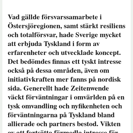
Vad gällde försvarssamarbete i
Östersjöregionen, samt stärkt resiliens
och totalförsvar, hade Sverige mycket
att erbjuda Tyskland i form av
erfarenheter och utvecklade koncept.
Det bedömdes finnas ett tyskt intresse
också på dessa områden, även om
initiativkraften mer fanns på nordisk
sida. Generellt hade Zeitenwende
väckt förväntningar i omvärlden på en
tysk omvandling och nyfikenheten och
förväntningarna på Tyskland bland
allierade och partners bestod. Vikten
av att fortsätta förmedla intresse för