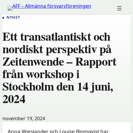
Hoppa
till
NYHET
innehåll
Ett transatlantiskt och
nordiskt perspektiv på
Zeitenwende – Rapport
från workshop i
Stockholm den 14 juni,
2024
november 19, 2024
Anna Wieslander och Louise Blomqvist har