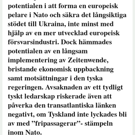
potentialen i att forma en europeisk
pelare i Nato och säkra det långsiktiga
stödet till Ukraina, inte minst med
hjälp av en mer utvecklad europeisk
försvarsindustri. Dock hämmades
potentialen av en långsam
implementering av Zeitenwende,
bristande ekonomisk uppbackning
samt motsättningar i den tyska
regeringen. Avsaknaden av ett tydligt
tyskt ledarskap riskerade även att
påverka den transatlantiska länken
negativt, om Tyskland inte lyckades bli
av med ”fripassagerar”- stämpeln
inom Nato.