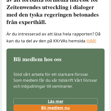
Zeitenwendes utveckling i dialoger
med den tyska regeringen betonades
från experthåll.
Är du intresserad av att läsa hela rapporten? Då
kan du ta del av den på KKrVAs hemsida
HÄR!
Bli medlem hos oss
Stöd vårt arbete för ett starkare försvar.
Som medlem får du vår tidskrift Vårt Försvar
och inbjudningar till seminarier.
Läs mer
(
Bli medlem nu